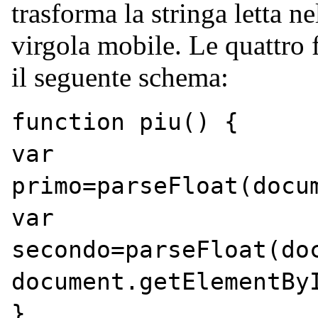
trasforma la stringa letta ne
virgola mobile. Le quattro 
il seguente schema:
function piu() {
var
primo=parseFloat(docu
var
secondo=parseFloat(do
document.getElementBy
}