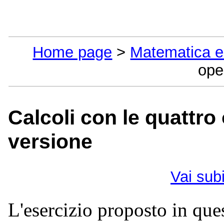
Home page
>
Matematica e 
ope
Calcoli con le quattro
versione
Vai sub
L'esercizio proposto in qu